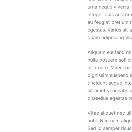
urna neque viverra j
integer quis auctor 
eu feugiat pretium 
egestas. Varius sit 
quam adipiscing vit
Aliquam eleifend mi 
nulla posuere sollic
ut ornare. Maecenas
dignissim suspendis
tincidunt augue int
sit amet venenatis u
phasellus egestas te
Vitae aliquet nec u
ante. Nec nam aliqu
Sed id semper risus 