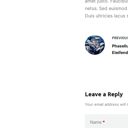
amet justo. Faucibus
netus. Sed euismod 
Duis ultricies lacus 
PREVIOU
Phasell
Eleifend
Leave a Reply
Your email address will 
Name
*