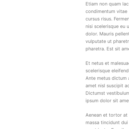
Etiam non quam lac
condimentum vitae s
cursus risus. Ferme
nisi scelerisque eu 
dolor. Mauris pelle
vulputate ut pharet
pharetra. Est sit a
Et netus et malesua
scelerisque eleifend
Ante metus dictum a
amet nisl suscipit 
Dictumst vestibulum
ipsum dolor sit ame
Aenean et tortor at 
massa tincidunt dui 