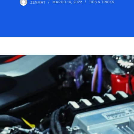
ZENMAT
MARCH 16, 2022
TIPS & TRICKS