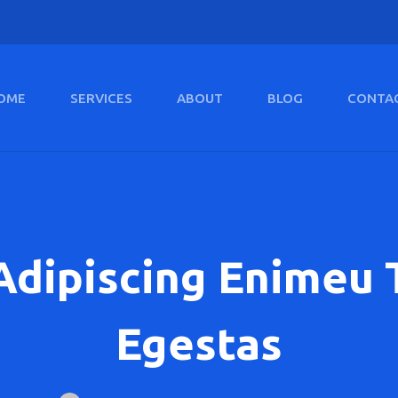
OME
SERVICES
ABOUT
BLOG
CONTA
Adipiscing Enimeu 
Egestas