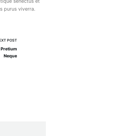
stique senectus et
s purus viverra.
EXT
POST
 Pretium
Neque