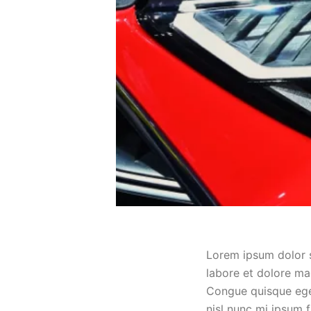
Lorem ipsum dolor s
labore et dolore ma
Congue quisque eges
nisl nunc mi ipsum 