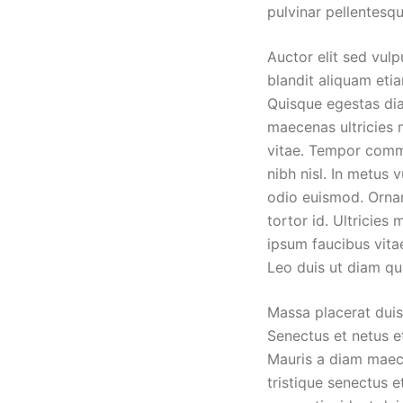
pulvinar pellentesqu
Auctor elit sed vulp
blandit aliquam etia
Quisque egestas dia
maecenas ultricies 
vitae. Tempor commo
nibh nisl. In metus 
odio euismod. Orna
tortor id. Ultricies
ipsum faucibus vita
Leo duis ut diam qu
Massa placerat duis 
Senectus et netus e
Mauris a diam maece
tristique senectus e