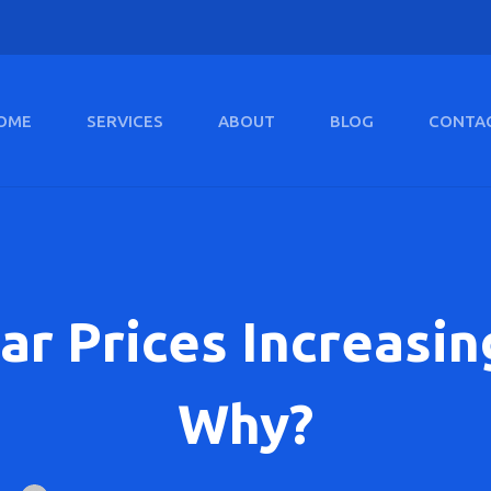
OME
SERVICES
ABOUT
BLOG
CONTA
ar Prices Increasin
Why?