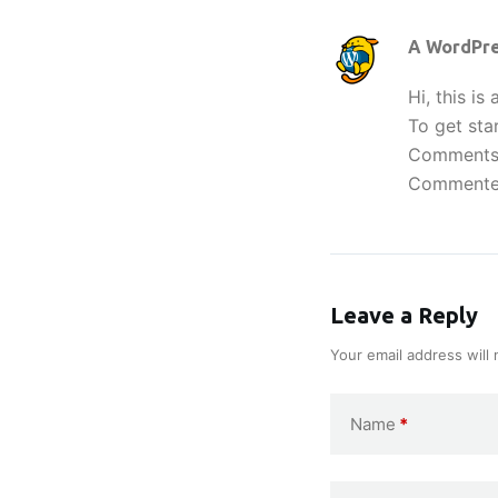
A WordPr
Hi, this i
To get sta
Comments 
Commenter
Leave a Reply
Your email address will 
Name
*