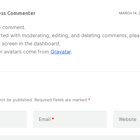
ess Commenter
MARCH 14, 2
s a comment.
rted with moderating, editing, and deleting comments, pleas
screen in the dashboard.
 avatars come from
Gravatar
.
not be published.
Required fields are marked
*
Email
*
Website